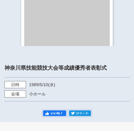
​​​​​​​​​​​​​神奈川県立県民ホール
・ パイプオルガン
ギャラリーSNS
・ 神奈川県民ホールの取り組み
神奈川県技能競技大会等成績優秀者表彰式
日時
1989/5/10
(水)
会場
小ホール