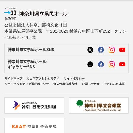
公益財団法人神奈川芸術文化財団
本部県域展開事業課 〒231-0023 横浜市中区山下町252 グラン
ベル横浜ビル8階
神奈川県立県民ホールSNS
神奈川県立県民ホール
ギャラリーSNS
サイトマップ
ウェブアクセシビリティ
サイトポリシー
ソーシャルメディア運用ポリシー
個人情報保護方針
お問い合わせ
やさしい日本語