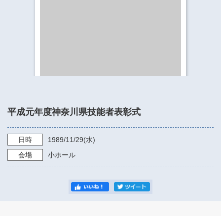
​​​​​​​​​​​​​神奈川県立県民ホール
・ パイプオルガン
ギャラリーSNS
・ 神奈川県民ホールの取り組み
平成元年度神奈川県技能者表彰式
日時
1989/11/29
(水)
会場
小ホール