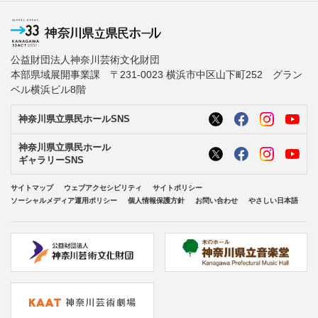
公益財団法人神奈川芸術文化財団
本部県域展開事業課 〒231-0023 横浜市中区山下町252 グラン
ベル横浜ビル8階
神奈川県立県民ホールSNS
神奈川県立県民ホール
ギャラリーSNS
サイトマップ
ウェブアクセシビリティ
サイトポリシー
ソーシャルメディア運用ポリシー
個人情報保護方針
お問い合わせ
やさしい日本語