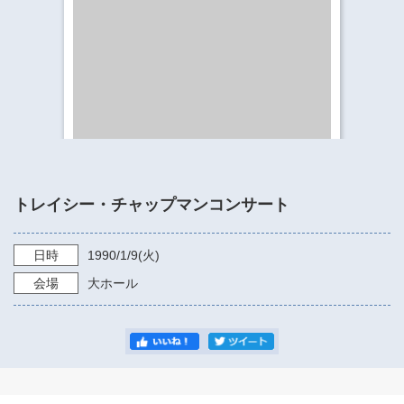
​​​​​​​​​​​​​神奈川県立県民ホール
・ パイプオルガン
ギャラリーSNS
・ 神奈川県民ホールの取り組み
トレイシー・チャップマンコンサート
日時
1990/1/9
(火)
会場
大ホール