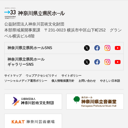
公益財団法人神奈川芸術文化財団
本部県域展開事業課 〒231-0023 横浜市中区山下町252 グラン
ベル横浜ビル8階
神奈川県立県民ホールSNS
神奈川県立県民ホール
ギャラリーSNS
サイトマップ
ウェブアクセシビリティ
サイトポリシー
ソーシャルメディア運用ポリシー
個人情報保護方針
お問い合わせ
やさしい日本語