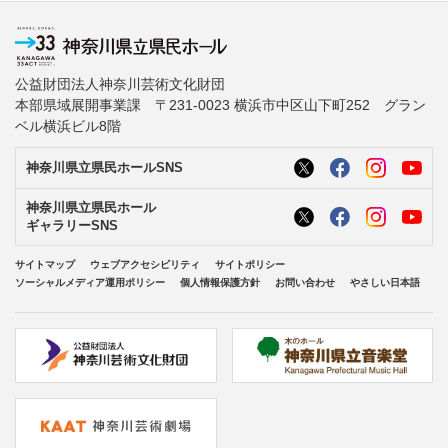
公益財団法人神奈川芸術文化財団
本部県域展開事業課 〒231-0023 横浜市中区山下町252 グラン
ベル横浜ビル8階
神奈川県立県民ホールSNS
神奈川県立県民ホール
ギャラリーSNS
サイトマップ
ウェブアクセシビリティ
サイトポリシー
ソーシャルメディア運用ポリシー
個人情報保護方針
お問い合わせ
やさしい日本語