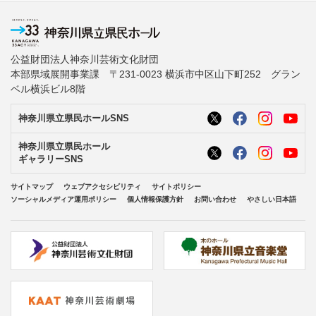
公益財団法人神奈川芸術文化財団
本部県域展開事業課 〒231-0023 横浜市中区山下町252 グラン
ベル横浜ビル8階
神奈川県立県民ホールSNS
神奈川県立県民ホール
ギャラリーSNS
サイトマップ
ウェブアクセシビリティ
サイトポリシー
ソーシャルメディア運用ポリシー
個人情報保護方針
お問い合わせ
やさしい日本語