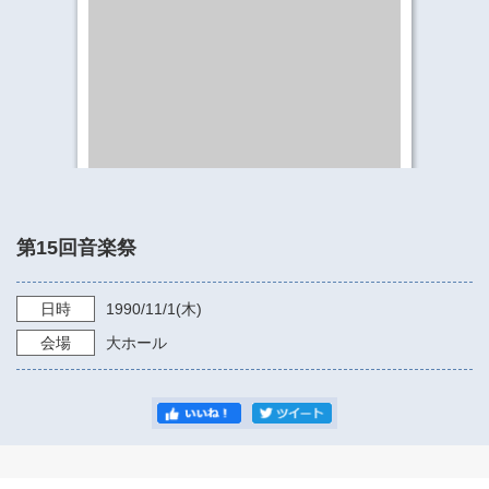
​​​​​​​​​​​​​神奈川県立県民ホール
・ パイプオルガン
ギャラリーSNS
・ 神奈川県民ホールの取り組み
第15回音楽祭
日時
1990/11/1
(木)
会場
大ホール