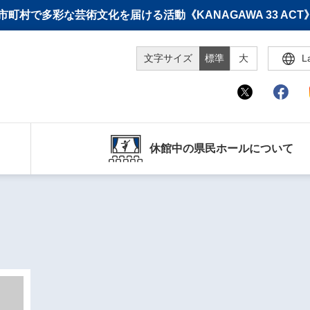
町村で多彩な芸術文化を届ける活動《KANAGAWA 33 A
文字サイズ
標準
大
L
休館中の県民ホールについて