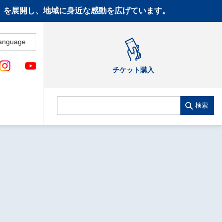
CT》を展開し、地域に身近な感動を広げています。
anguage
チケット購入
検索