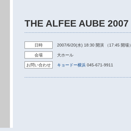
THE ALFEE AUBE 200
日時
2007/6/20
(水)
18:30
開演 （17:45 開場
会場
大ホール
お問い
合わせ
キョードー横浜
045-671-9911