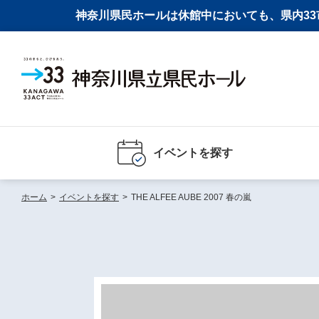
神奈川県民ホールは休館中においても、県内33市
イベントを探す
ホーム
>
イベントを探す
>
THE ALFEE AUBE 2007 春の嵐