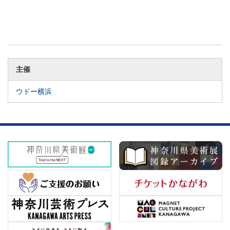
主催
ウドー横浜