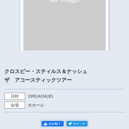
​​​​​​​​​​​​​神奈川県立県民ホール
・ パイプオルガン
ギャラリーSNS
・ 神奈川県民ホールの取り組み
クロスビー・スティルス＆ナッシュ
ザ アコースティックツアー
日時
1991/4/24
(水)
会場
大ホール