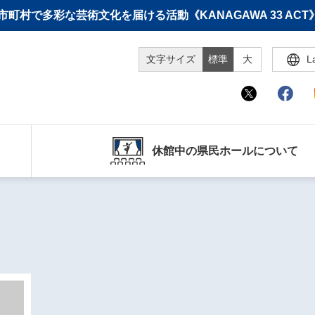
町村で多彩な芸術文化を届ける活動《KANAGAWA 33 A
文字サイズ
標準
大
L
休館中の県民ホールについて