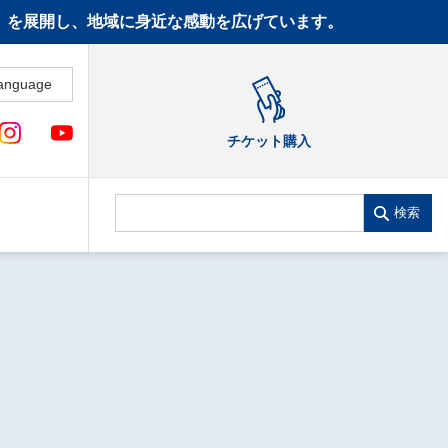
CT》を展開し、地域に身近な感動を広げています。
anguage
チケット購入
検索