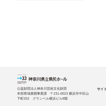
公益財団法人神奈川芸術文化財団
サイ
本部県域展開事業課 〒231-0023 横浜市中区山
下町252 グランベル横浜ビル8階