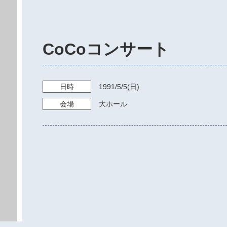
CoCoコンサート
日時
1991/5/5
(日)
会場
大ホール