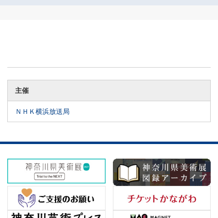
主催
ＮＨＫ横浜放送局