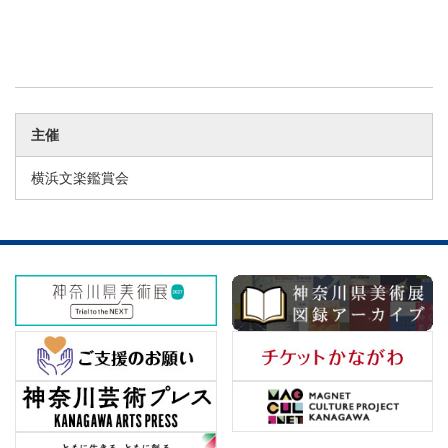
主催
横浜文楽鑑賞会