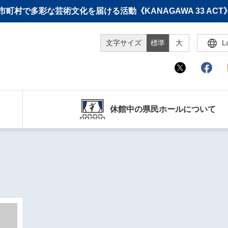
町村で多彩な芸術文化を届ける活動《KANAGAWA 33 A
文字サイズ
標準
大
L
休館中の県民ホールについて