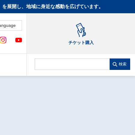
CT》を展開し、地域に身近な感動を広げています。
anguage
チケット購入
検索