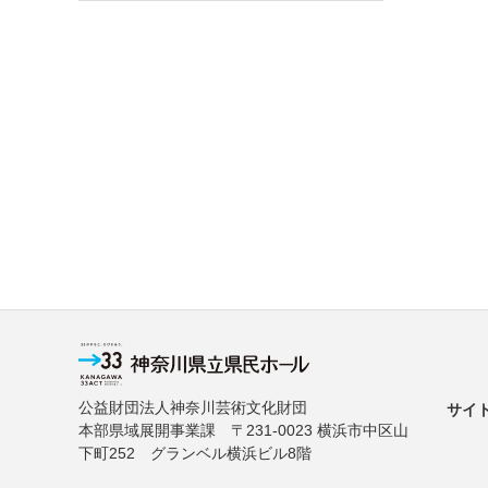
公益財団法人神奈川芸術文化財団
サイ
本部県域展開事業課 〒231-0023 横浜市中区山
下町252 グランベル横浜ビル8階