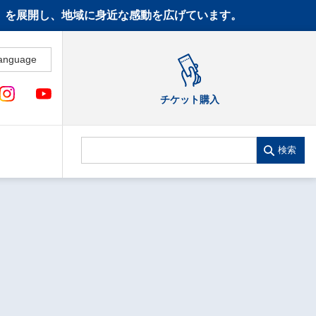
CT》を展開し、地域に身近な感動を広げています。
anguage
チケット購入
検索