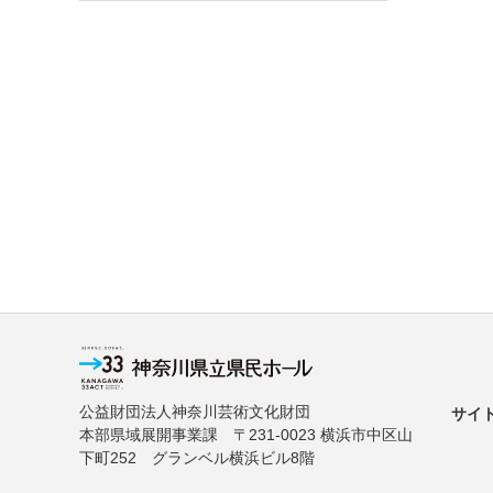
公益財団法人神奈川芸術文化財団
サイ
本部県域展開事業課 〒231-0023 横浜市中区山
下町252 グランベル横浜ビル8階