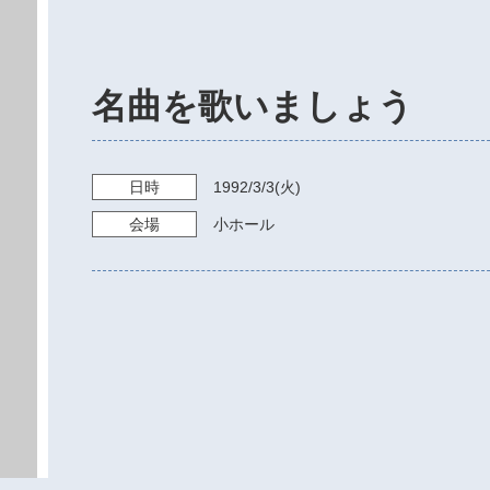
名曲を歌いましょう
日時
1992/3/3
(火)
会場
小ホール