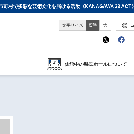
町村で多彩な芸術文化を届ける活動《KANAGAWA 33 A
文字サイズ
標準
大
L
休館中の県民ホールについて