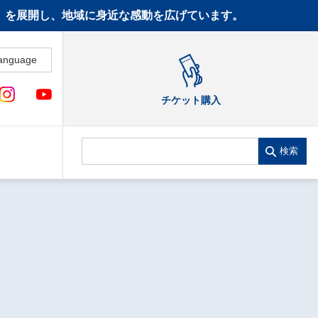
CT》を展開し、地域に身近な感動を広げています。
anguage
チケット購入
検索