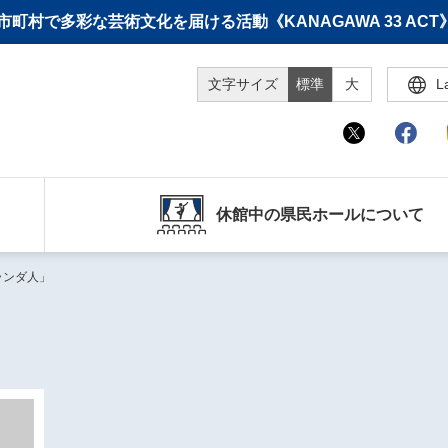
町村で多彩な芸術文化を届ける活動《KANAGAWA 33 A
文字サイズ
標準
大
L
休館中の県民ホールについて
ランダ人」