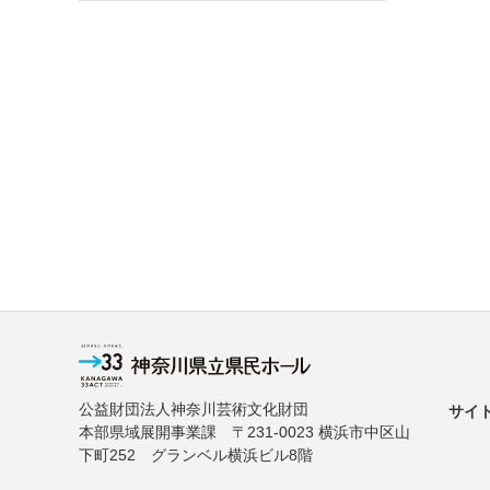
公益財団法人神奈川芸術文化財団
サイ
本部県域展開事業課 〒231-0023 横浜市中区山
下町252 グランベル横浜ビル8階