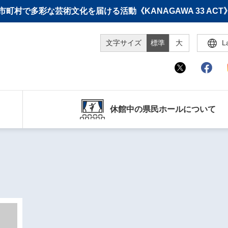
町村で多彩な芸術文化を届ける活動《KANAGAWA 33 A
文字サイズ
標準
大
L
休館中の県民ホールについて