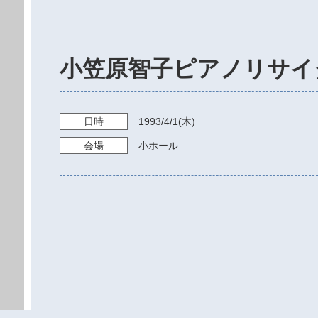
小笠原智子ピアノリサイ
日時
1993/4/1
(木)
会場
小ホール