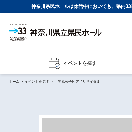
神奈川県民ホールは休館中においても、県内33市
イベントを探す
ホーム
>
イベントを探す
>
小笠原智子ピアノリサイタル