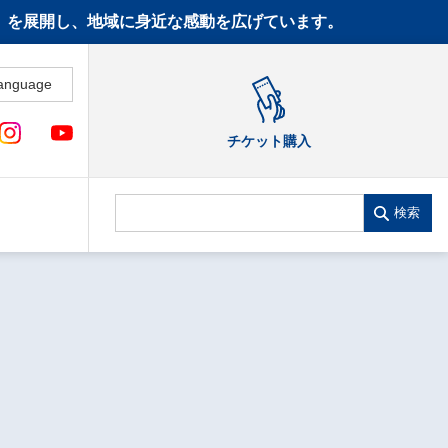
CT》を展開し、地域に身近な感動を広げています。
anguage
チケット購入
検索