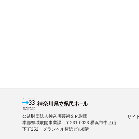
公益財団法人神奈川芸術文化財団
サイ
本部県域展開事業課 〒231-0023 横浜市中区山
下町252 グランベル横浜ビル8階