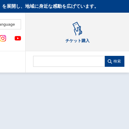
CT》を展開し、地域に身近な感動を広げています。
anguage
チケット購入
検索