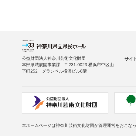
公益財団法人神奈川芸術文化財団
サイ
本部県域展開事業課 〒231-0023 横浜市中区山
下町252 グランベル横浜ビル8階
本ホームページは神奈川芸術文化財団が管理運営をおこな