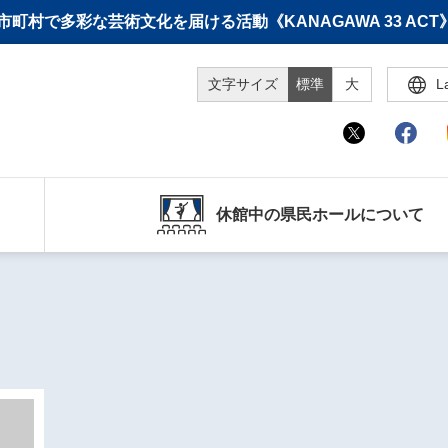
町村で多彩な芸術文化を届ける活動《KANAGAWA 33 A
文字サイズ
標準
大
L
休館中の県民ホールについて