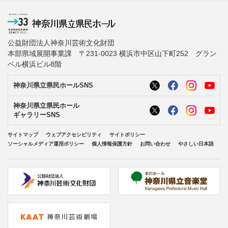
公益財団法人神奈川芸術文化財団
本部県域展開事業課 〒231-0023 横浜市中区山下町252 グラン
ベル横浜ビル8階
神奈川県立県民ホールSNS
神奈川県立県民ホール
ギャラリーSNS
サイトマップ
ウェブアクセシビリティ
サイトポリシー
ソーシャルメディア運用ポリシー
個人情報保護方針
お問い合わせ
やさしい日本語