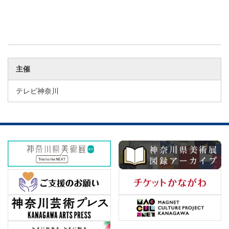
主催
テレビ神奈川