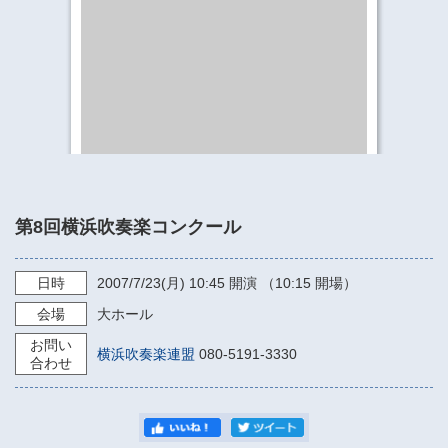
​​​​​​​​​​​​​神奈川県立県民ホール
・ パイプオルガン
ギャラリーSNS
・ 神奈川県民ホールの取り組み
第8回横浜吹奏楽コンクール
日時
2007/7/23
(月)
10:45
開演 （10:15 開場）
会場
大ホール
お問い
横浜吹奏楽連盟
080-5191-3330
合わせ