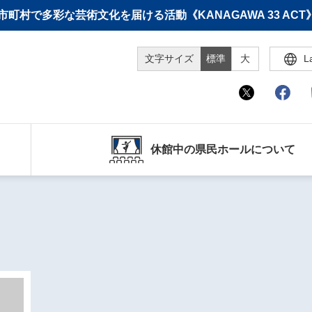
町村で多彩な芸術文化を届ける活動《KANAGAWA 33 A
文字サイズ
標準
大
L
休館中の県民ホールについて