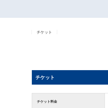
チケット
チケット
チケット料金