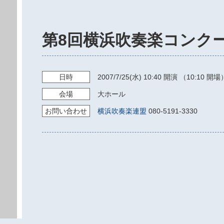
第8回横浜吹奏楽コンク
日時
2007/7/25
(水)
10:40
開演 （10:10 開場
会場
大ホール
お問い
合わせ
横浜吹奏楽連盟
080-5191-3330