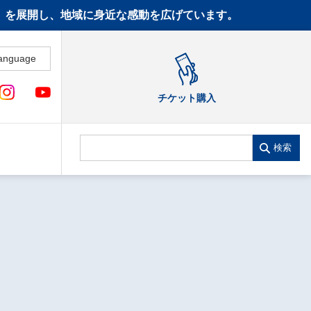
CT》を展開し、地域に身近な感動を広げています。
anguage
チケット購入
検索