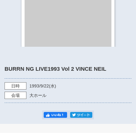
​​​​​​​​​​​​​神奈川県立県民ホール
・ パイプオルガン
ギャラリーSNS
・ 神奈川県民ホールの取り組み
BURRN NG LIVE1993 Vol 2 VINCE NEIL
日時
1993/9/22
(水)
会場
大ホール