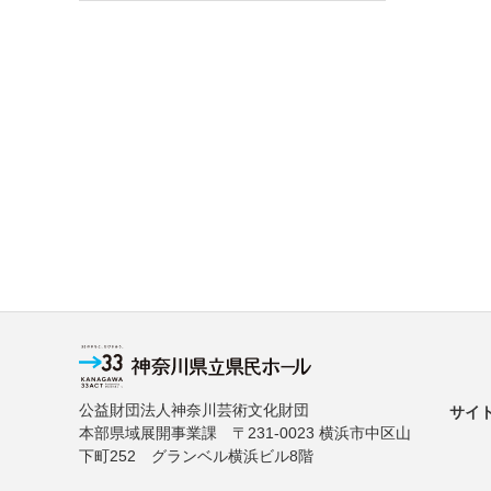
公益財団法人神奈川芸術文化財団
サイ
本部県域展開事業課 〒231-0023 横浜市中区山
下町252 グランベル横浜ビル8階