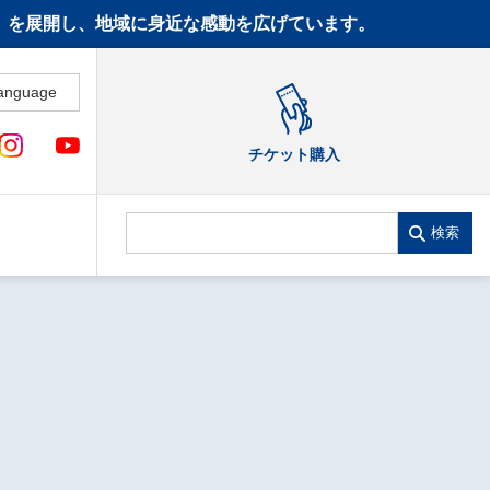
CT》を展開し、地域に身近な感動を広げています。
anguage
チケット購入
検索