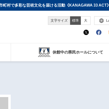
町村で多彩な芸術文化を届ける活動《KANAGAWA 33 A
文字サイズ
標準
大
L
休館中の県民ホールについて