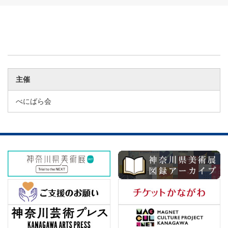
主催
べにばら会