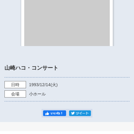
​​​​​​​​​​​​​神奈川県立県民ホール
・ パイプオルガン
ギャラリーSNS
・ 神奈川県民ホールの取り組み
山崎ハコ・コンサート
日時
1993/12/14
(火)
会場
小ホール