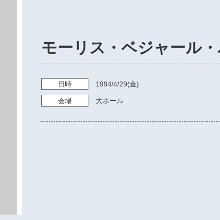
モーリス・ベジャール・
日時
1994/4/29
(金)
会場
大ホール