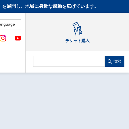
CT》を展開し、地域に身近な感動を広げています。
anguage
チケット購入
検索