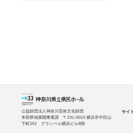
公益財団法人神奈川芸術文化財団
サイ
本部県域展開事業課 〒231-0023 横浜市中区山
下町252 グランベル横浜ビル8階