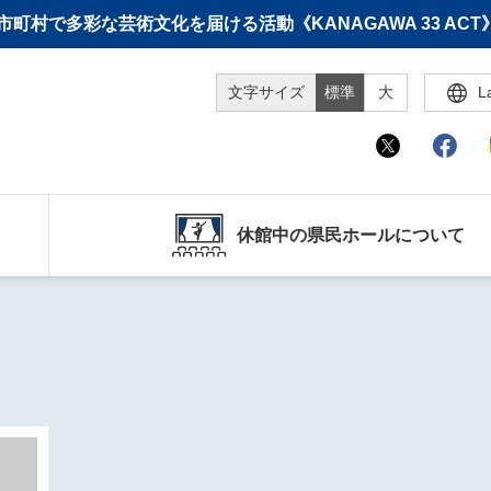
町村で多彩な芸術文化を届ける活動《KANAGAWA 33 A
文字サイズ
標準
大
L
休館中の県民ホールについて