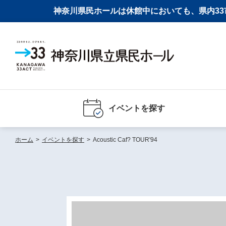
神奈川県民ホールは休館中においても、県内33市
イベントを探す
ホーム
>
イベントを探す
>
Acoustic Caf? TOUR'94