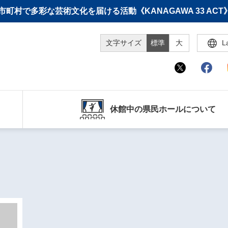
町村で多彩な芸術文化を届ける活動《KANAGAWA 33 A
文字サイズ
標準
大
L
休館中の県民ホールについて