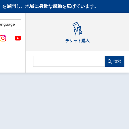
CT》を展開し、地域に身近な感動を広げています。
anguage
チケット購入
検索