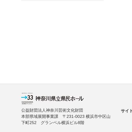
公益財団法人神奈川芸術文化財団
サイ
本部県域展開事業課 〒231-0023 横浜市中区山
下町252 グランベル横浜ビル8階