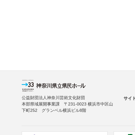
公益財団法人神奈川芸術文化財団
サイ
本部県域展開事業課 〒231-0023 横浜市中区山
下町252 グランベル横浜ビル8階