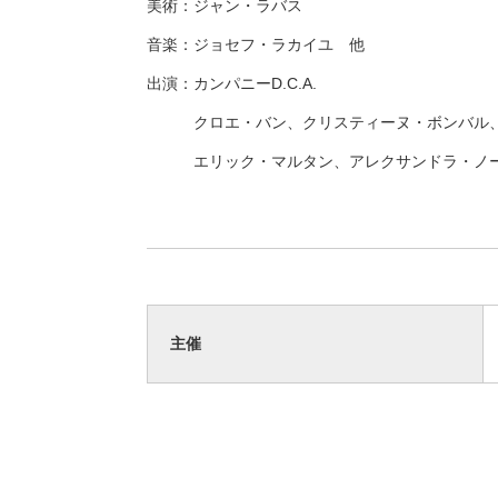
美術：ジャン・ラバス
音楽：ジョセフ・ラカイユ 他
出演：カンパニーD.C.A.
クロエ・バン、クリスティーヌ・ボンバル、マ
エリック・マルタン、アレクサンドラ・ノーデ
主催