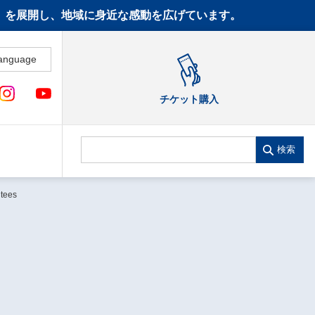
CT》を展開し、地域に身近な感動を広げています。
anguage
チケット購入
検索
tees