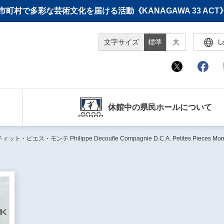
町村で多彩な芸術文化を届ける活動《KANAGAWA 33 A
文字サイズ
標準
大
L
休館中の県民ホールについて
・モンテ Philippe Decoufle Compagnie D.C.A. Petites Pieces Mon