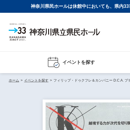
神奈川県民ホールは休館中においても、県内33市
イベントを探す
ホーム
>
イベントを探す
>
フィリップ・ドゥクフレ＆カンパニー D.C.A. プティット・ピエス