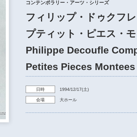
コンテンポラリー・アーツ・シリーズ
フィリップ・ドゥクフレ＆カ
プティット・ピエス・モ
Philippe Decoufle Comp
Petites Pieces Montees
日時
1994/12/17
(土)
会場
大ホール