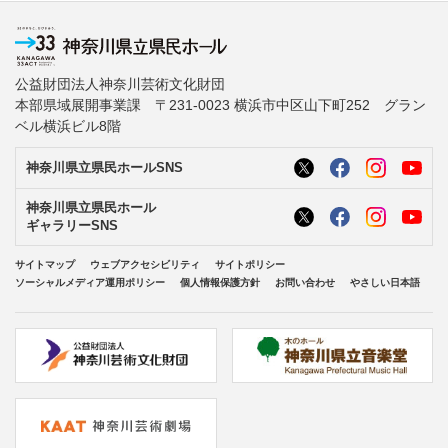
公益財団法人神奈川芸術文化財団
本部県域展開事業課 〒231-0023 横浜市中区山下町252 グラン
ベル横浜ビル8階
神奈川県立県民ホールSNS
神奈川県立県民ホール
ギャラリーSNS
サイトマップ
ウェブアクセシビリティ
サイトポリシー
ソーシャルメディア運用ポリシー
個人情報保護方針
お問い合わせ
やさしい日本語