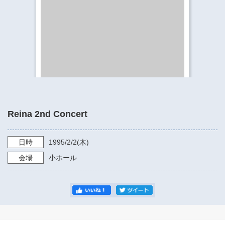
​​​​​​​​​​​​​神奈川県立県民ホール
・ パイプオルガン
ギャラリーSNS
・ 神奈川県民ホールの取り組み
Reina 2nd Concert
日時
1995/2/2
(木)
会場
小ホール