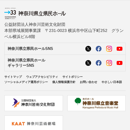
公益財団法人神奈川芸術文化財団
本部県域展開事業課 〒231-0023 横浜市中区山下町252 グラン
ベル横浜ビル8階
神奈川県立県民ホールSNS
神奈川県立県民ホール
ギャラリーSNS
サイトマップ
ウェブアクセシビリティ
サイトポリシー
ソーシャルメディア運用ポリシー
個人情報保護方針
お問い合わせ
やさしい日本語