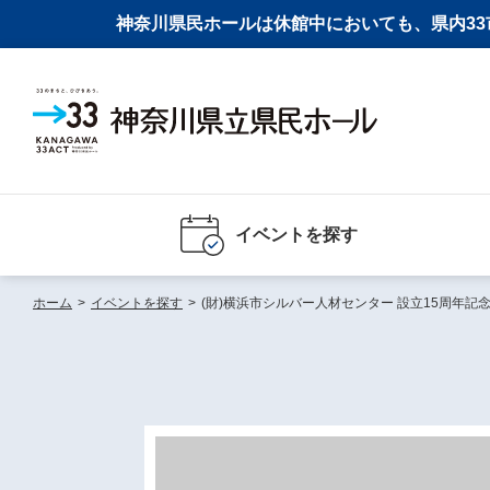
神奈川県民ホールは休館中においても、県内33市
イベントを探す
ホーム
>
イベントを探す
>
(財)横浜市シルバー人材センター 設立15周年記