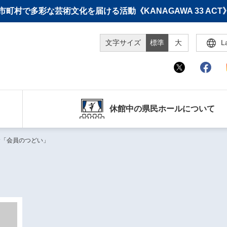
町村で多彩な芸術文化を届ける活動《KANAGAWA 33 A
文字サイズ
標準
大
L
休館中の県民ホールについて
念「会員のつどい」