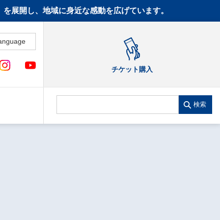
CT》を展開し、地域に身近な感動を広げています。
anguage
チケット購入
検索