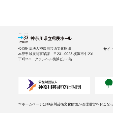
公益財団法人神奈川芸術文化財団
サイ
本部県域展開事業課 〒231-0023 横浜市中区山
下町252 グランベル横浜ビル8階
本ホームページは神奈川芸術文化財団が管理運営をおこな