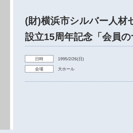
(財)横浜市シルバー人材
設立15周年記念「会員
日時
1995/2/26
(日)
会場
大ホール