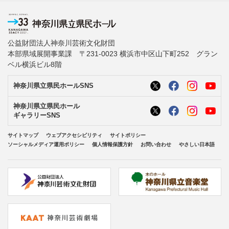
公益財団法人神奈川芸術文化財団
本部県域展開事業課 〒231-0023 横浜市中区山下町252 グラン
ベル横浜ビル8階
神奈川県立県民ホールSNS
神奈川県立県民ホール
ギャラリーSNS
サイトマップ
ウェブアクセシビリティ
サイトポリシー
ソーシャルメディア運用ポリシー
個人情報保護方針
お問い合わせ
やさしい日本語