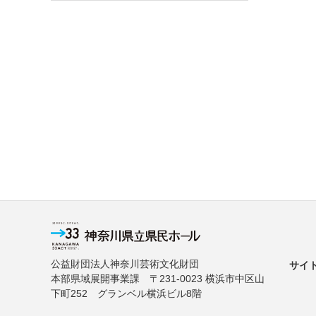
公益財団法人神奈川芸術文化財団
サイ
本部県域展開事業課 〒231-0023 横浜市中区山
下町252 グランベル横浜ビル8階