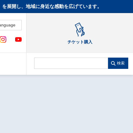
CT》を展開し、地域に身近な感動を広げています。
anguage
チケット購入
検索