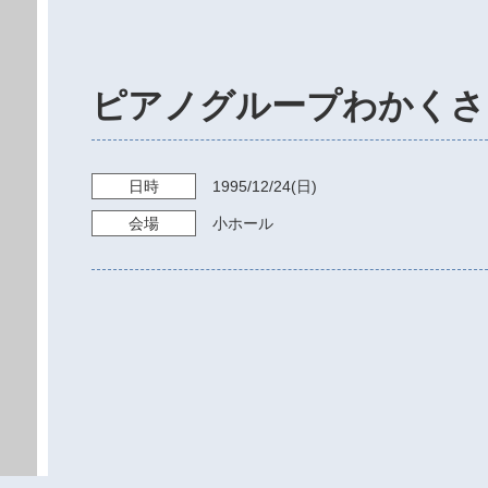
ピアノグループわかくさ
日時
1995/12/24
(日)
会場
小ホール