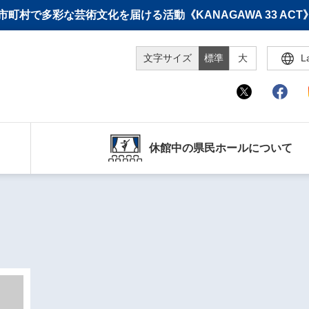
町村で多彩な芸術文化を届ける活動《KANAGAWA 33 A
文字サイズ
標準
大
L
休館中の県民ホールについて