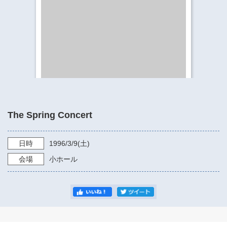
​​​​​​​​​​​​​神奈川県立県民ホール
・ パイプオルガン
ギャラリーSNS
・ 神奈川県民ホールの取り組み
The Spring Concert
日時
1996/3/9
(土)
会場
小ホール