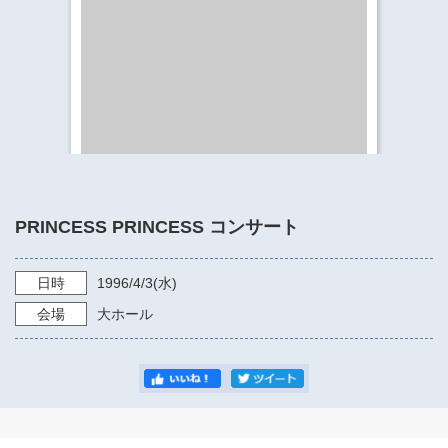
​​​​​​​​​​​​​神奈川県立県民ホール
・ パイプオルガン
ギャラリーSNS
・ 神奈川県民ホールの取り組み
PRINCESS PRINCESS コンサート
日時
1996/4/3
(水)
会場
大ホール