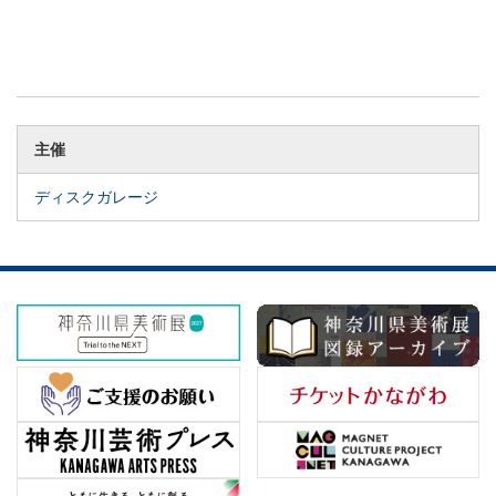
主催
ディスクガレージ