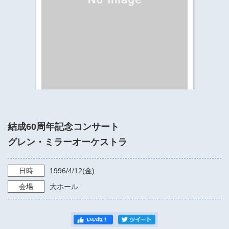
​​​​​​​​​​​​​神奈川県立県民ホール
・ パイプオルガン
ギャラリーSNS
・ 神奈川県民ホールの取り組み
結成60周年記念コンサート
グレン・ミラーオーケストラ
日時
1996/4/12
(金)
会場
大ホール