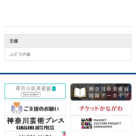
主催
ぶどうの会