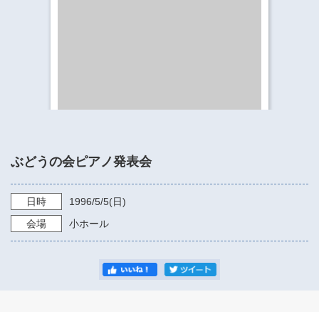
​​​​​​​​​​​​​神奈川県立県民ホール
・ パイプオルガン
ギャラリーSNS
・ 神奈川県民ホールの取り組み
ぶどうの会ピアノ発表会
日時
1996/5/5
(日)
会場
小ホール