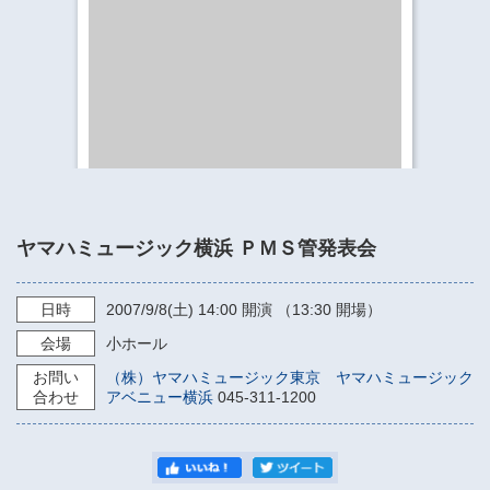
​​​​​​​​​​​​​神奈川県立県民ホール
・ パイプオルガン
ギャラリーSNS
・ 神奈川県民ホールの取り組み
ヤマハミュージック横浜 ＰＭＳ管発表会
日時
2007/9/8
(土)
14:00
開演 （13:30 開場）
会場
小ホール
お問い
（株）ヤマハミュージック東京 ヤマハミュージック
合わせ
アベニュー横浜
045-311-1200