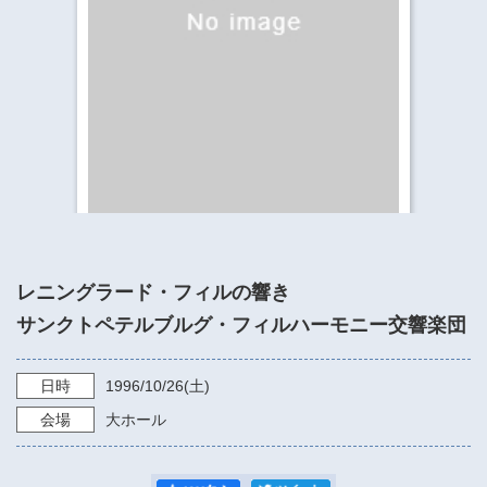
​​​​​​​​​​​​​神奈川県立県民ホール
・ パイプオルガン
ギャラリーSNS
・ 神奈川県民ホールの取り組み
レニングラード・フィルの響き
サンクトペテルブルグ・フィルハーモニー交響楽団
日時
1996/10/26
(土)
会場
大ホール