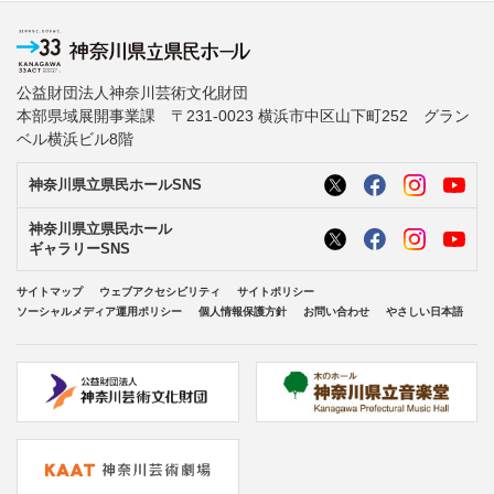
公益財団法人神奈川芸術文化財団
本部県域展開事業課 〒231-0023 横浜市中区山下町252 グラン
ベル横浜ビル8階
神奈川県立県民ホールSNS
神奈川県立県民ホール
ギャラリーSNS
サイトマップ
ウェブアクセシビリティ
サイトポリシー
ソーシャルメディア運用ポリシー
個人情報保護方針
お問い合わせ
やさしい日本語