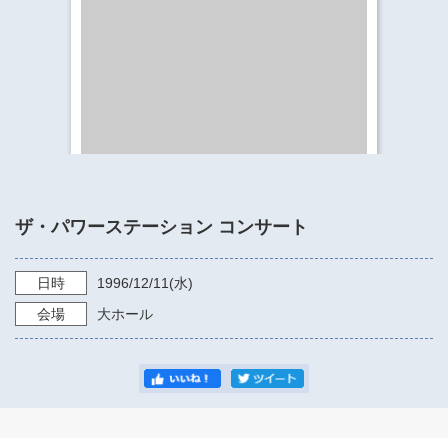
​​​​​​​​​​​​​神奈川県立県民ホール
・ パイプオルガン
ギャラリーSNS
・ 神奈川県民ホールの取り組み
ザ・パワーステーション コンサート
日時
1996/12/11
(水)
会場
大ホール