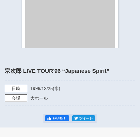
​​​​​​​​​​​​​神奈川県立県民ホール
・ パイプオルガン
ギャラリーSNS
・ 神奈川県民ホールの取り組み
宗次郎 LIVE TOUR'96 “Japanese Spirit”
日時
1996/12/25
(水)
会場
大ホール