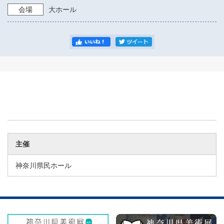
会場
大ホール
主催
神奈川県民ホール