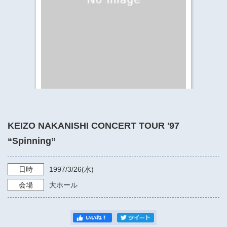
​​​​​​​​​​​​​神奈川県立県民ホール
・ パイプオルガン
ギャラリーSNS
・ 神奈川県民ホールの取り組み
KEIZO NAKANISHI CONCERT TOUR '97
“Spinning”
日時
1997/3/26
(水)
会場
大ホール