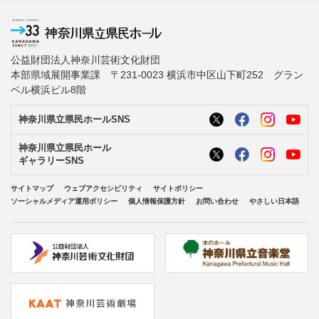
公益財団法人神奈川芸術文化財団
本部県域展開事業課 〒231-0023 横浜市中区山下町252 グラン
ベル横浜ビル8階
神奈川県立県民ホールSNS
神奈川県立県民ホール
ギャラリーSNS
サイトマップ
ウェブアクセシビリティ
サイトポリシー
ソーシャルメディア運用ポリシー
個人情報保護方針
お問い合わせ
やさしい日本語