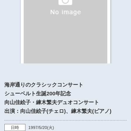
​​​​​​​​​​​​​神奈川県立県民ホール
・ パイプオルガン
ギャラリーSNS
・ 神奈川県民ホールの取り組み
海岸通りのクラシックコンサート
シューベルト生誕200年記念
向山佳絵子・練木繁夫デュオコンサート
出演：向山佳絵子(チェロ)、練木繁夫(ピアノ)
日時
1997/5/20
(火)