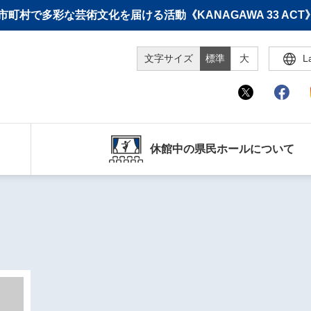
町村で多彩な芸術文化を届ける活動《KANAGAWA 33 A
文字サイズ
標準
大
L
休館中の県民ホールについて