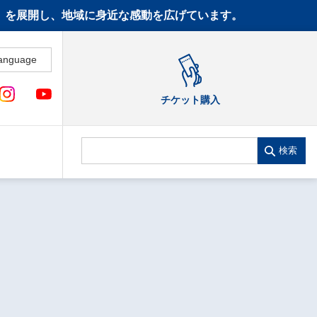
CT》を展開し、地域に身近な感動を広げています。
anguage
チケット購入
検索