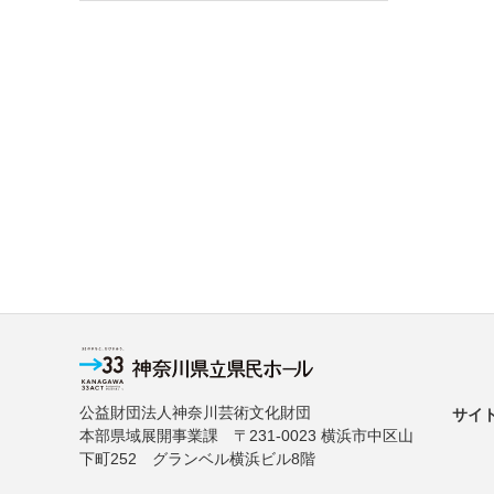
公益財団法人神奈川芸術文化財団
サイ
本部県域展開事業課 〒231-0023 横浜市中区山
下町252 グランベル横浜ビル8階