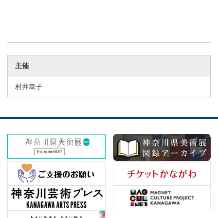
主催
村井幸子