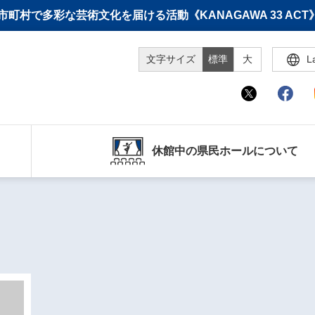
町村で多彩な芸術文化を届ける活動《KANAGAWA 33 A
文字サイズ
標準
大
L
休館中の県民ホールについて