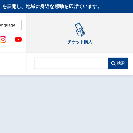
CT》を展開し、地域に身近な感動を広げています。
anguage
チケット購入
検索