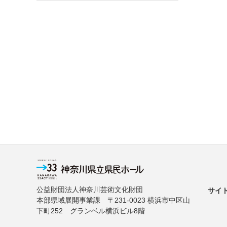
公益財団法人神奈川芸術文化財団
サイ
本部県域展開事業課 〒231-0023 横浜市中区山
下町252 グランベル横浜ビル8階